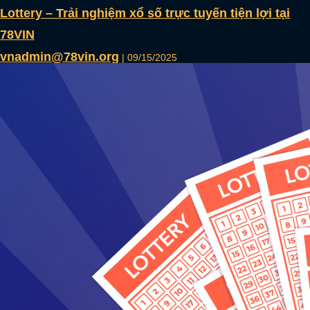
Lottery – Trải nghiệm xổ số trực tuyến tiện lợi tại
78VIN
vnadmin@78vin.org
|
09/15/2025