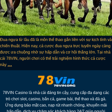
Đua ngựa từ lâu đã là môn thể thao gắn liền với sự kịch tính và
chiến thuật. Hiện nay, cá cược đua ngựa trực tuyến ngày càng
được ưa chuộng nhờ sự hấp dẫn và cơ hội thắng lớn. Tại nhà
cái 78VIN, người chơi có thể trải nghiệm hình thức cá cược
…
này
78VIN Casino là nhà cái đáng tin cậy, cung cấp đa dạng các
trò chơi slot, casino, bắn cá, game bài, thể thao và đá gà.
Ứng dụng bảo mật cao, nạp rút nhanh chóng, khuyến mãi
hấp dẫn, dịch vụ chăm sóc khách hàng 24/7 giúp người